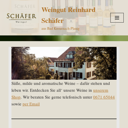
Weingut Reinhard
Zum
Schäfer
Inhalt
aus Bad Kreuznach-Planig
springen
Süße, milde und aromatische Weine – dafür stehen und
leben wir. Entdecken Sie all‘ unsere Weine in
unserem
Shop
. Wir beraten Sie gerne telefonisch unter
0671 65044
sowie
per Email