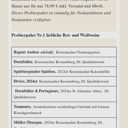
Hause aus für nur 78,99 € inkl. Versand und MwSt..
Dieses Probierpaket ist einmalig für Neukundinnen und
Neukunden verfügbar.
Probierpaket Nr.1 liebliche Rot- und Weißweine
Regent Auslese
edelsüß,
Kreuznacher Nonnengarten
Dornfelder,
Kreuznacher Kronenberg, Dt. Qualitätswein
Spätburgunder Spätlese,
2022er Kreuznacher Katzenhölle
Divico,
2024er
Kreuznacher Kronenberg, Dt. Qualitätswein
Dornfelder & Portugieser,
2024er St. Johanner Abtei, Dt.
Qualitätswein
Tramonto,
Aromatisiertes weinhaltiges Getränk mit feinem
Kirschgeschmack
Müller-Thurgau,
2024er Kreuznacher Kronenberg, Dt.