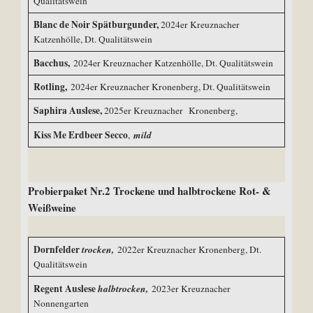
Qualitätswein
Blanc de Noir Spätburgunder,
2024er Kreuznacher
Katzenhölle, Dt. Qualitätswein
Bacchus,
2024er Kreuznacher Katzenhölle, Dt. Qualitätswein
Rotling,
2024er Kreuznacher Kronenberg, Dt. Qualitätswein
Saphira Auslese,
2025er Kreuznacher Kronenberg,
Kiss Me Erdbeer Secco
mild
,
Probierpaket Nr.2 Trockene und halbtrockene Rot- &
Weißweine
Dornfelder
trocken,
2022er Kreuznacher Kronenberg, Dt.
Qualitätswein
Regent Auslese
halbtrocken,
2023er Kreuznacher
Nonnengarten